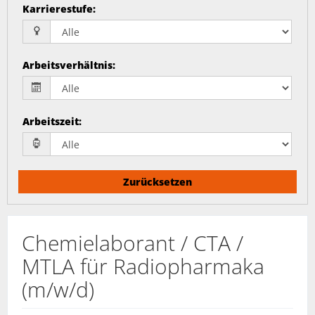
Karrierestufe
:
Arbeitsverhältnis
:
Arbeitszeit
:
Zurücksetzen
Chemielaborant / CTA /
MTLA für Radiopharmaka
(m/w/d)