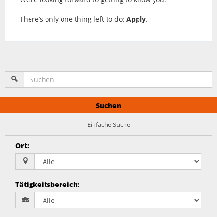
There’s only one thing left to do:
Apply
.
Suchen
Einfache Suche
Ort
:
Tätigkeitsbereich
: